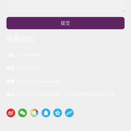
提交
联系我们
手机：
13401929196
电话：
13401929196
邮箱：
sales01@jolonaroma.com
地址：
南京市江宁区东山街道上元大街395号恒通大厦1108室